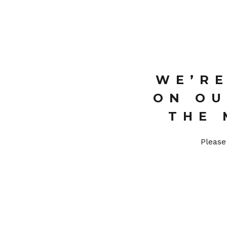
WE’R
ON OU
THE 
Please